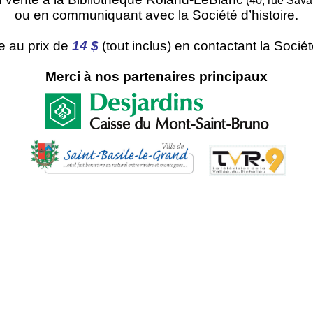
(40, rue Savar
ou en communiquant avec la Société d’histoire.
e au prix de
14 $
(tout inclus) en contactant la Société
Merci à nos partenaires principaux