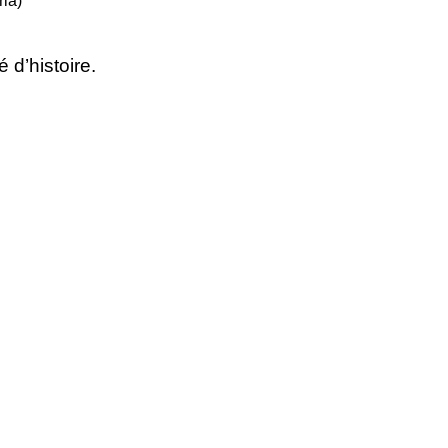
ia)
 d’histoire.