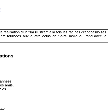
!
 réalisation d'un film illustrant à la fois les racines grandbasiloises
été tournées aux quatre coins de Saint-Basile-le-Grand avec la
ations
 années.
ses amis.
ales.