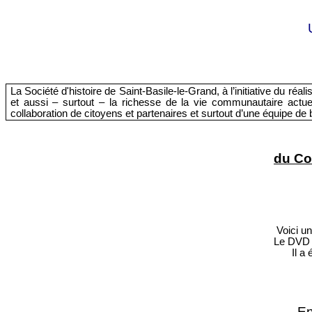
La Société d'histoire de Saint-Basile-le-Grand, à l’initiative du réal
et aussi – surtout – la richesse de la vie communautaire actu
collaboration de citoyens et partenaires et surtout d’une équipe d
du Co
Voici u
Le DVD e
Il a
En